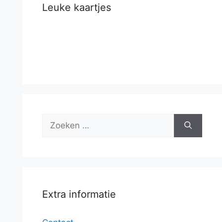
Leuke kaartjes
Zoek
naar:
Extra informatie